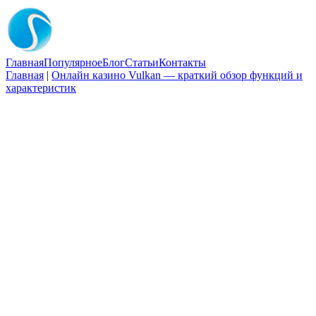
Главная
Популярное
Блог
Статьи
Контакты
Главная
|
Онлайн казино Vulkan — краткий обзор функций и
характеристик