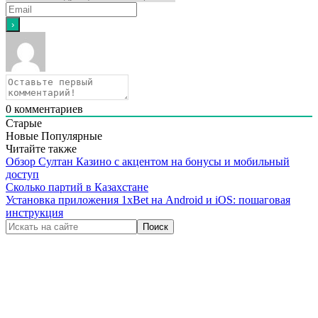
0
комментариев
Старые
Новые
Популярные
Читайте также
Обзор Султан Казино с акцентом на бонусы и мобильный
доступ
Сколько партий в Казахстане
Установка приложения 1xBet на Android и iOS: пошаговая
инструкция