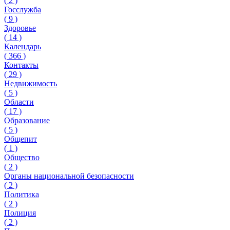
(
2
)
Госслужба
(
9
)
Здоровье
(
14
)
Календарь
(
366
)
Контакты
(
29
)
Недвижимость
(
5
)
Области
(
17
)
Образование
(
5
)
Общепит
(
1
)
Общество
(
2
)
Органы национальной безопасности
(
2
)
Политика
(
2
)
Полиция
(
2
)