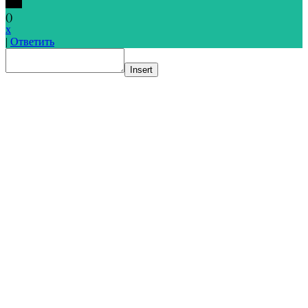
(
)
x
|
Ответить
Insert