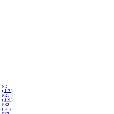
PR
(
113
)
PR1
(
119
)
PR2
(
20
)
PR3