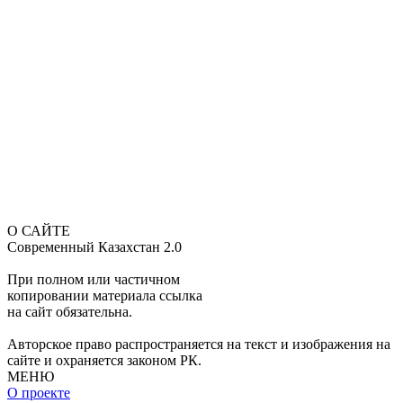
О САЙТЕ
Современный Казахстан 2.0
При полном или частичном
копировании материала ссылка
на сайт обязательна.
Авторское право распространяется на текст и изображения на
сайте и охраняется законом РК.
МЕНЮ
О проекте