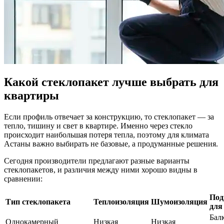
Какой стеклопакет лучше выбрать для
квартиры
Если профиль отвечает за конструкцию, то стеклопакет — за
тепло, тишину и свет в квартире. Именно через стекло
происходит наибольшая потеря тепла, поэтому для климата
Астаны важно выбирать не базовые, а продуманные решения.
Сегодня производители предлагают разные варианты
стеклопакетов, и различия между ними хорошо видны в
сравнении:
Под
Тип стеклопакета
Теплоизоляция
Шумоизоляция
для
Бал
Однокамерный
Низкая
Низкая