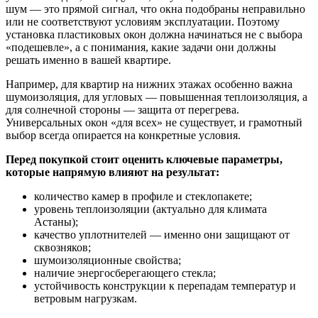
шум — это прямой сигнал, что окна подобраны неправильно
или не соответствуют условиям эксплуатации. Поэтому
установка пластиковых окон должна начинаться не с выбора
«подешевле», а с понимания, какие задачи они должны
решать именно в вашей квартире.
Например, для квартир на нижних этажах особенно важна
шумоизоляция, для угловых — повышенная теплоизоляция, а
для солнечной стороны — защита от перегрева.
Универсальных окон «для всех» не существует, и грамотный
выбор всегда опирается на конкретные условия.
Перед покупкой стоит оценить ключевые параметры,
которые напрямую влияют на результат:
количество камер в профиле и стеклопакете;
уровень теплоизоляции (актуально для климата
Астаны);
качество уплотнителей — именно они защищают от
сквозняков;
шумоизоляционные свойства;
наличие энергосберегающего стекла;
устойчивость конструкции к перепадам температур и
ветровым нагрузкам.