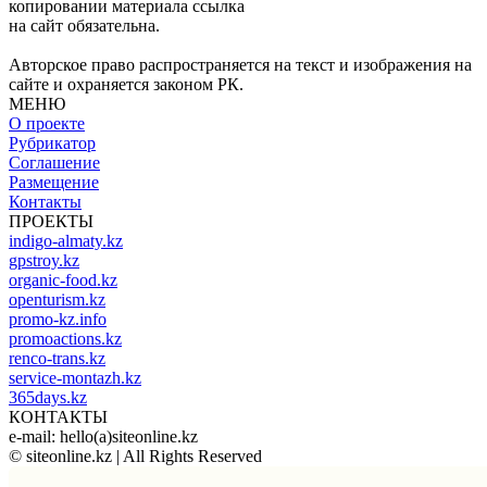
копировании материала ссылка
на сайт обязательна.
Авторское право распространяется на текст и изображения на
сайте и охраняется законом РК.
МЕНЮ
О проекте
Рубрикатор
Соглашение
Размещение
Контакты
ПРОЕКТЫ
indigo-almaty.kz
gpstroy.kz
organic-food.kz
openturism.kz
promo-kz.info
promoactions.kz
renco-trans.kz
service-montazh.kz
365days.kz
КОНТАКТЫ
e-mail: hello(a)siteonline.kz
© siteonline.kz | All Rights Reserved