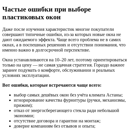
Частые ошибки при выборе
пластиковых окон
Даже после изучения характеристик многие покупатели
совершают типичные ошибки, из-за которых новые окна не
дают ожидаемого эффекта. Чаще всего проблема не в самих
окнах, а в поспешных решениях и отсутствии понимания, что
именно важно в долгосрочной перспективе.
Окна устанавливаются на 10–20 лет, поэтому ориентироваться
только на цену — не самая удачная стратегия. Гораздо важнее
заранее подумать о комфорте, обслуживании и реальных
условиях эксплуатации.
Вот ошибки, которые встречаются чаще всего:
выбор самых дешёвых окон без учёта климата Астаны;
игнорирование качества фурнитуры (ручки, механизмы,
прижим);
отказ от энергосберегающего стекла ради небольшой
экономии;
отсутствие договора и гарантии на монтаж;
доверие компаниям без отзывов и опыта;