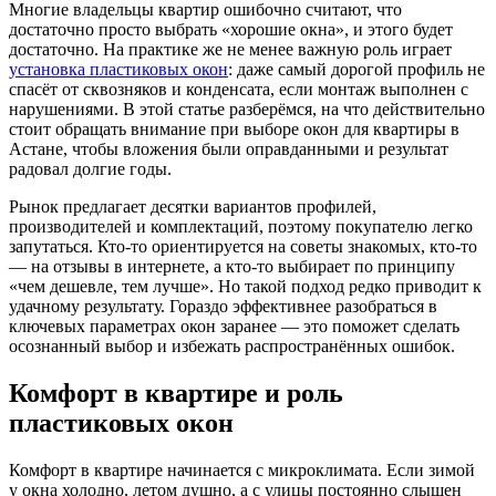
Многие владельцы квартир ошибочно считают, что
достаточно просто выбрать «хорошие окна», и этого будет
достаточно. На практике же не менее важную роль играет
установка пластиковых окон
: даже самый дорогой профиль не
спасёт от сквозняков и конденсата, если монтаж выполнен с
нарушениями. В этой статье разберёмся, на что действительно
стоит обращать внимание при выборе окон для квартиры в
Астане, чтобы вложения были оправданными и результат
радовал долгие годы.
Рынок предлагает десятки вариантов профилей,
производителей и комплектаций, поэтому покупателю легко
запутаться. Кто-то ориентируется на советы знакомых, кто-то
— на отзывы в интернете, а кто-то выбирает по принципу
«чем дешевле, тем лучше». Но такой подход редко приводит к
удачному результату. Гораздо эффективнее разобраться в
ключевых параметрах окон заранее — это поможет сделать
осознанный выбор и избежать распространённых ошибок.
Комфорт в квартире и роль
пластиковых окон
Комфорт в квартире начинается с микроклимата. Если зимой
у окна холодно, летом душно, а с улицы постоянно слышен