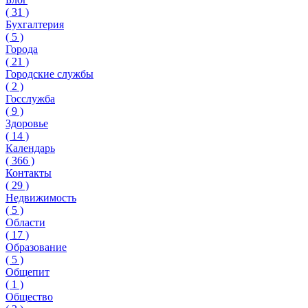
(
31
)
Бухгалтерия
(
5
)
Города
(
21
)
Городские службы
(
2
)
Госслужба
(
9
)
Здоровье
(
14
)
Календарь
(
366
)
Контакты
(
29
)
Недвижимость
(
5
)
Области
(
17
)
Образование
(
5
)
Общепит
(
1
)
Общество