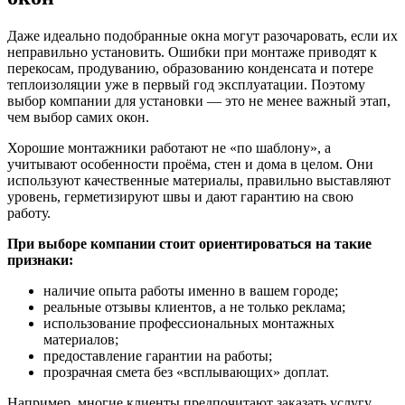
Даже идеально подобранные окна могут разочаровать, если их
неправильно установить. Ошибки при монтаже приводят к
перекосам, продуванию, образованию конденсата и потере
теплоизоляции уже в первый год эксплуатации. Поэтому
выбор компании для установки — это не менее важный этап,
чем выбор самих окон.
Хорошие монтажники работают не «по шаблону», а
учитывают особенности проёма, стен и дома в целом. Они
используют качественные материалы, правильно выставляют
уровень, герметизируют швы и дают гарантию на свою
работу.
При выборе компании стоит ориентироваться на такие
признаки:
наличие опыта работы именно в вашем городе;
реальные отзывы клиентов, а не только реклама;
использование профессиональных монтажных
материалов;
предоставление гарантии на работы;
прозрачная смета без «всплывающих» доплат.
Например, многие клиенты предпочитают заказать услугу