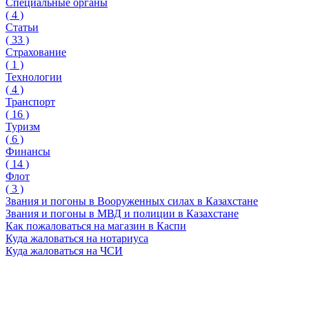
Специальные органы
(
4
)
Статьи
(
33
)
Страхование
(
1
)
Технологии
(
4
)
Транспорт
(
16
)
Туризм
(
6
)
Финансы
(
14
)
Флот
(
3
)
Звания и погоны в Вооруженных силах в Казахстане
Звания и погоны в МВД и полиции в Казахстане
Как пожаловаться на магазин в Каспи
Куда жаловаться на нотариуса
Куда жаловаться на ЧСИ