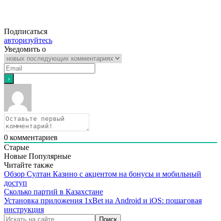
Подписаться
авторизуйтесь
Уведомить о
0
комментариев
Старые
Новые
Популярные
Читайте также
Обзор Султан Казино с акцентом на бонусы и мобильный
доступ
Сколько партий в Казахстане
Установка приложения 1xBet на Android и iOS: пошаговая
инструкция