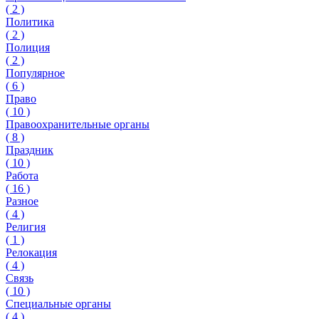
(
2
)
Политика
(
2
)
Полиция
(
2
)
Популярное
(
6
)
Право
(
10
)
Правоохранительные органы
(
8
)
Праздник
(
10
)
Работа
(
16
)
Разное
(
4
)
Религия
(
1
)
Релокация
(
4
)
Связь
(
10
)
Специальные органы
(
4
)