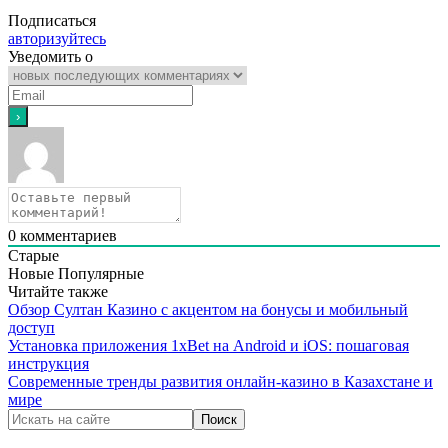
Подписаться
авторизуйтесь
Уведомить о
0
комментариев
Старые
Новые
Популярные
Читайте также
Обзор Султан Казино с акцентом на бонусы и мобильный
доступ
Установка приложения 1xBet на Android и iOS: пошаговая
инструкция
Современные тренды развития онлайн-казино в Казахстане и
мире