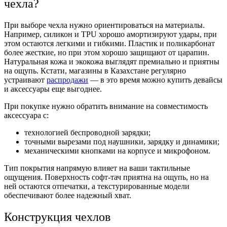
чехла?
При выборе чехла нужно ориентироваться на материалы.
Например, силикон и TPU хорошо амортизируют удары, при
этом остаются легкими и гибкими. Пластик и поликарбонат
более жесткие, но при этом хорошо защищают от царапин.
Натуральная кожа и экокожа выглядят премиально и приятны
на ощупь. Кстати, магазины в Казахстане регулярно
устраивают
распродажи
— в это время можно купить девайсы
и аксессуары еще выгоднее.
При покупке нужно обратить внимание на совместимость
аксессуара с:
технологией беспроводной зарядки;
точными вырезами под наушники, зарядку и динамики;
механическими кнопками на корпусе и микрофоном.
Тип покрытия напрямую влияет на ваши тактильные
ощущения. Поверхность софт-тач приятна на ощупь, но на
ней остаются отпечатки, а текстурированные модели
обеспечивают более надежный хват.
Конструкция чехлов