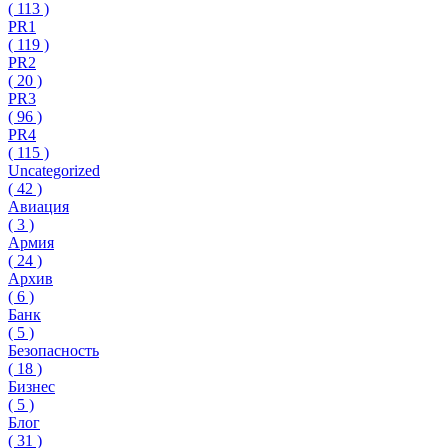
(
113
)
PR1
(
119
)
PR2
(
20
)
PR3
(
96
)
PR4
(
115
)
Uncategorized
(
42
)
Авиация
(
3
)
Армия
(
24
)
Архив
(
6
)
Банк
(
5
)
Безопасность
(
18
)
Бизнес
(
5
)
Блог
(
31
)