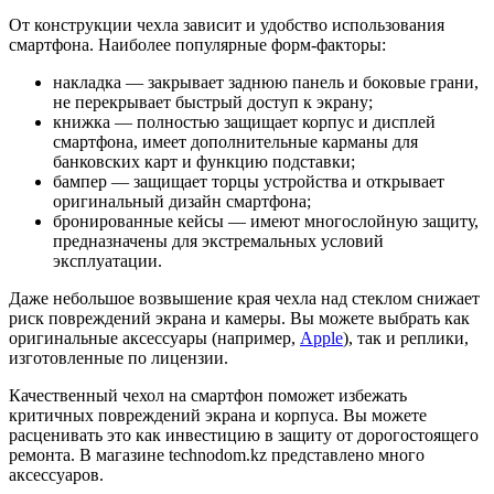
От конструкции чехла зависит и удобство использования
смартфона. Наиболее популярные форм-факторы:
накладка — закрывает заднюю панель и боковые грани,
не перекрывает быстрый доступ к экрану;
книжка — полностью защищает корпус и дисплей
смартфона, имеет дополнительные карманы для
банковских карт и функцию подставки;
бампер — защищает торцы устройства и открывает
оригинальный дизайн смартфона;
бронированные кейсы — имеют многослойную защиту,
предназначены для экстремальных условий
эксплуатации.
Даже небольшое возвышение края чехла над стеклом снижает
риск повреждений экрана и камеры. Вы можете выбрать как
оригинальные аксессуары (например,
Apple
), так и реплики,
изготовленные по лицензии.
Качественный чехол на смартфон поможет избежать
критичных повреждений экрана и корпуса. Вы можете
расценивать это как инвестицию в защиту от дорогостоящего
ремонта. В магазине technodom.kz представлено много
аксессуаров.