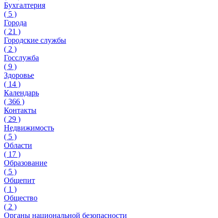
Бухгалтерия
(
5
)
Города
(
21
)
Городские службы
(
2
)
Госслужба
(
9
)
Здоровье
(
14
)
Календарь
(
366
)
Контакты
(
29
)
Недвижимость
(
5
)
Области
(
17
)
Образование
(
5
)
Общепит
(
1
)
Общество
(
2
)
Органы национальной безопасности