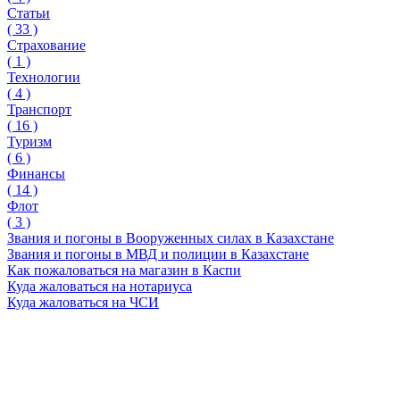
Статьи
(
33
)
Страхование
(
1
)
Технологии
(
4
)
Транспорт
(
16
)
Туризм
(
6
)
Финансы
(
14
)
Флот
(
3
)
Звания и погоны в Вооруженных силах в Казахстане
Звания и погоны в МВД и полиции в Казахстане
Как пожаловаться на магазин в Каспи
Куда жаловаться на нотариуса
Куда жаловаться на ЧСИ