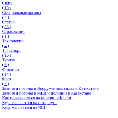
Связь
(
10
)
Специальные органы
(
4
)
Статьи
(
33
)
Страхование
(
1
)
Технологии
(
4
)
Транспорт
(
16
)
Туризм
(
6
)
Финансы
(
14
)
Флот
(
3
)
Звания и погоны в Вооруженных силах в Казахстане
Звания и погоны в МВД и полиции в Казахстане
Как пожаловаться на магазин в Каспи
Куда жаловаться на нотариуса
Куда жаловаться на ЧСИ