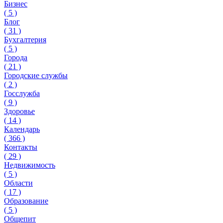
Бизнес
(
5
)
Блог
(
31
)
Бухгалтерия
(
5
)
Города
(
21
)
Городские службы
(
2
)
Госслужба
(
9
)
Здоровье
(
14
)
Календарь
(
366
)
Контакты
(
29
)
Недвижимость
(
5
)
Области
(
17
)
Образование
(
5
)
Общепит