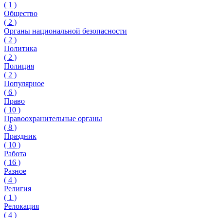
(
1
)
Общество
(
2
)
Органы национальной безопасности
(
2
)
Политика
(
2
)
Полиция
(
2
)
Популярное
(
6
)
Право
(
10
)
Правоохранительные органы
(
8
)
Праздник
(
10
)
Работа
(
16
)
Разное
(
4
)
Религия
(
1
)
Релокация
(
4
)