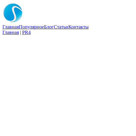
Главная
Популярное
Блог
Статьи
Контакты
Главная
|
PR4