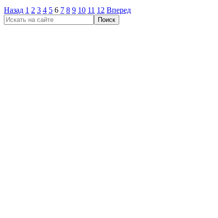
Назад
1
2
3
4
5
6
7
8
9
10
11
12
Вперед