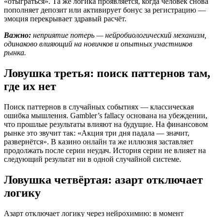
«отыграться». Та же логика проявляется, когда человек снова
пополняет депозит или активирует бонус за регистрацию —
эмоция перекрывает здравый расчёт.
Важно:
неприятие потерь — нейробиологический механизм,
одинаково влияющий на новичков и опытных участников
рынка.
Ловушка третья: поиск паттернов там,
где их нет
Поиск паттернов в случайных событиях — классическая
ошибка мышления. Gambler’s fallacy основана на убеждении,
что прошлые результаты влияют на будущие. На финансовом
рынке это звучит так: «Акция три дня падала — значит,
развернётся». В казино онлайн та же иллюзия заставляет
продолжать после серии неудач. История серии не влияет на
следующий результат ни в одной случайной системе.
Ловушка четвёртая: азарт отключает
логику
Азарт отключает логику через нейрохимию: в момент