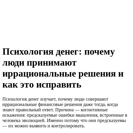
Психология денег: почему
люди принимают
иррациональные решения и
как это исправить
Психология денег изучает, почему люди совершают
иррациональные финансовые решения даже тогда, когда
знают правильный ответ. Причина — когнитивные
искажения: предсказуемые ошибки мышления, встроенные в
человека эволюцией. Именно потому что они предсказуемы
— их можно выявить и контролировать.