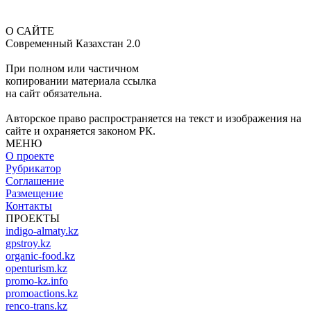
О САЙТЕ
Современный Казахстан 2.0
При полном или частичном
копировании материала ссылка
на сайт обязательна.
Авторское право распространяется на текст и изображения на
сайте и охраняется законом РК.
МЕНЮ
О проекте
Рубрикатор
Соглашение
Размещение
Контакты
ПРОЕКТЫ
indigo-almaty.kz
gpstroy.kz
organic-food.kz
openturism.kz
promo-kz.info
promoactions.kz
renco-trans.kz