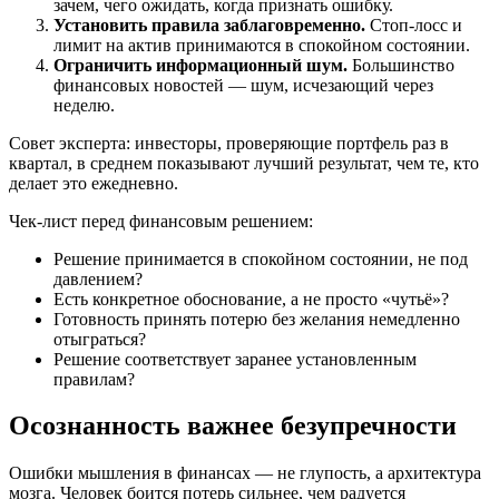
зачем, чего ожидать, когда признать ошибку.
Установить правила заблаговременно.
Стоп-лосс и
лимит на актив принимаются в спокойном состоянии.
Ограничить информационный шум.
Большинство
финансовых новостей — шум, исчезающий через
неделю.
Совет эксперта: инвесторы, проверяющие портфель раз в
квартал, в среднем показывают лучший результат, чем те, кто
делает это ежедневно.
Чек-лист перед финансовым решением:
Решение принимается в спокойном состоянии, не под
давлением?
Есть конкретное обоснование, а не просто «чутьё»?
Готовность принять потерю без желания немедленно
отыграться?
Решение соответствует заранее установленным
правилам?
Осознанность важнее безупречности
Ошибки мышления в финансах — не глупость, а архитектура
мозга. Человек боится потерь сильнее, чем радуется