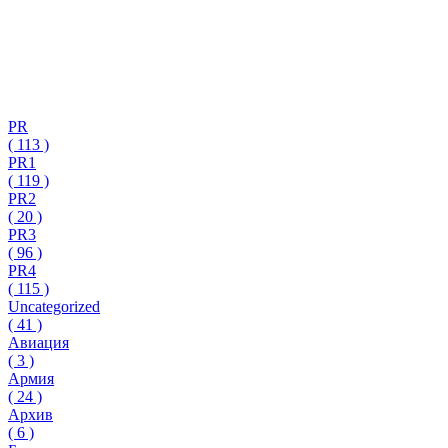
PR
(
113
)
PR1
(
119
)
PR2
(
20
)
PR3
(
96
)
PR4
(
115
)
Uncategorized
(
41
)
Авиация
(
3
)
Армия
(
24
)
Архив
(
6
)