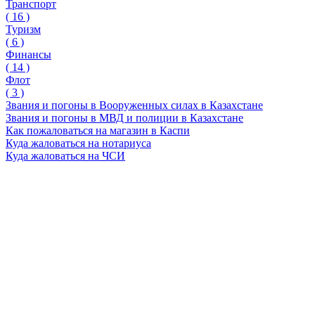
Транспорт
(
16
)
Туризм
(
6
)
Финансы
(
14
)
Флот
(
3
)
Звания и погоны в Вооруженных силах в Казахстане
Звания и погоны в МВД и полиции в Казахстане
Как пожаловаться на магазин в Каспи
Куда жаловаться на нотариуса
Куда жаловаться на ЧСИ