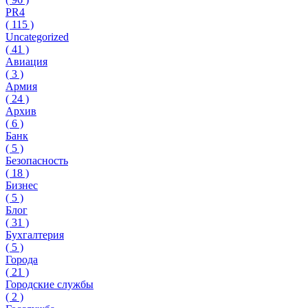
PR4
(
115
)
Uncategorized
(
41
)
Авиация
(
3
)
Армия
(
24
)
Архив
(
6
)
Банк
(
5
)
Безопасность
(
18
)
Бизнес
(
5
)
Блог
(
31
)
Бухгалтерия
(
5
)
Города
(
21
)
Городские службы
(
2
)