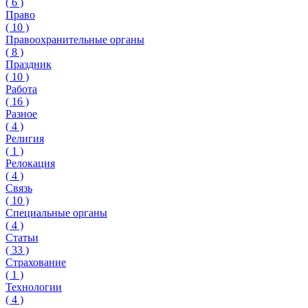
(
6
)
Право
(
10
)
Правоохранительные органы
(
8
)
Праздник
(
10
)
Работа
(
16
)
Разное
(
4
)
Религия
(
1
)
Релокация
(
4
)
Связь
(
10
)
Специальные органы
(
4
)
Статьи
(
33
)
Страхование
(
1
)
Технологии
(
4
)