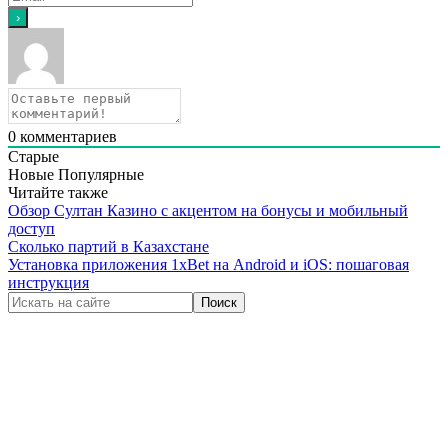
0
комментариев
Старые
Новые
Популярные
Читайте также
Обзор Султан Казино с акцентом на бонусы и мобильный
доступ
Сколько партий в Казахстане
Установка приложения 1xBet на Android и iOS: пошаговая
инструкция