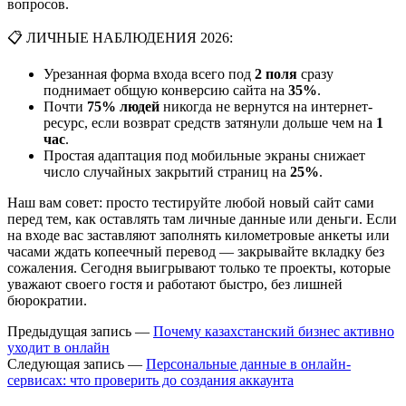
вопросов.
📋 ЛИЧНЫЕ НАБЛЮДЕНИЯ 2026:
Урезанная форма входа всего под
2 поля
сразу
поднимает общую конверсию сайта на
35%
.
Почти
75% людей
никогда не вернутся на интернет-
ресурс, если возврат средств затянули дольше чем на
1
час
.
Простая адаптация под мобильные экраны снижает
число случайных закрытий страниц на
25%
.
Наш вам совет: просто тестируйте любой новый сайт сами
перед тем, как оставлять там личные данные или деньги. Если
на входе вас заставляют заполнять километровые анкеты или
часами ждать копеечный перевод — закрывайте вкладку без
сожаления. Сегодня выигрывают только те проекты, которые
уважают своего гостя и работают быстро, без лишней
бюрократии.
Предыдущая запись —
Почему казахстанский бизнес активно
уходит в онлайн
Следующая запись —
Персональные данные в онлайн-
сервисах: что проверить до создания аккаунта