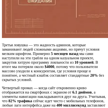
Третья ловушка — это жадность админов, которые
заманивают людей сложными акциями, но прячут условия
мелким шрифтом. Примерно
5 месяцев назад
мы сами
наступили на эти грабли на одном казуальном проекте,
закрутив хитрую программу лояльности из
10 уровней
. В
итоге мы потеряли около
$4000
, потому что пользователи
массово уходили к конкурентам, где условия проще и
понятнее, а честный кэшбэк составляет стандартные
20%
без
скрытых условий.
Четвертый промах — когда сайт откровенно криво
отображается на смартфонах с экраном от
6.1 дюймов
, а
элементы навигации накладываются друг на друга. Учитывая,
что
82% трафика
сейчас идет чисто с мобильных телефонов,
любые лаги интерфейса даже на
400 миллисекунд
заставляют